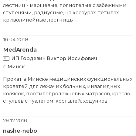
лестниц - маршевые, полнотелые с забежными
ступенями, радиусные, на косоурах, тетивах,
криволинейные лестницы.
16.04.2019
MedArenda
ИП Гордевич Виктор Иосифович
г. Минск
Прокат в Минске медицинских функциональных
кроватей для лежачих больных, инвалидных
колясок, противопролежневых матрасов, кресло-
стульев с туалетом, костылей, ходунков.
29.12.2016
nashe-nebo