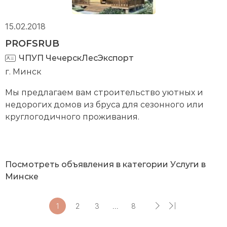
15.02.2018
PROFSRUB
ЧПУП ЧечерскЛесЭкспорт
г. Минск
Мы предлагаем вам строительство уютных и
недорогих домов из бруса для сезонного или
круглогодичного проживания.
Посмотреть объявления в категории Услуги в
Минске
1
2
3
...
8
Следующая