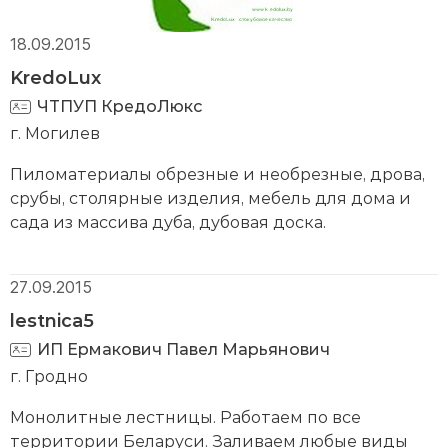
18.09.2015
KredoLux
ЧТПУП КредоЛюкс
г. Могилев
Пиломатериалы обрезные и необрезные, дрова,
срубы, столярные изделия, мебель для дома и
сада из массива дуба, дубовая доска.
27.09.2015
lestnica5
ИП Ермакович Павел Марьянович
г. Гродно
Монолитные лестницы. Работаем по все
территории Беларуси. Заливаем любые виды