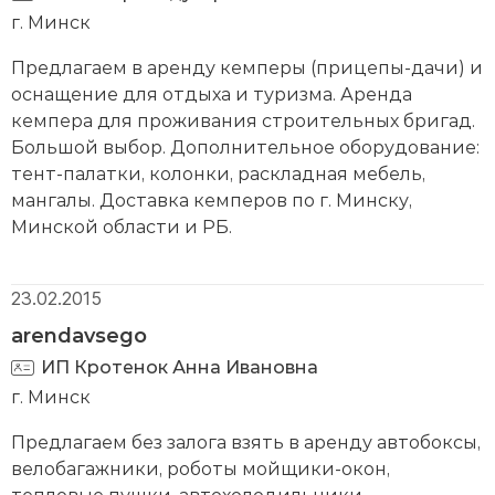
г. Минск
Предлагаем в аренду кемперы (прицепы-дачи) и
оснащение для отдыха и туризма. Аренда
кемпера для проживания строительных бригад.
Большой выбор. Дополнительное оборудование:
тент-палатки, колонки, раскладная мебель,
мангалы. Доставка кемперов по г. Минску,
Минской области и РБ.
23.02.2015
arendavsego
ИП Кротенок Анна Ивановна
г. Минск
Предлагаем без залога взять в аренду автобоксы,
велобагажники, роботы мойщики-окон,
тепловые пушки, автохолодильники,