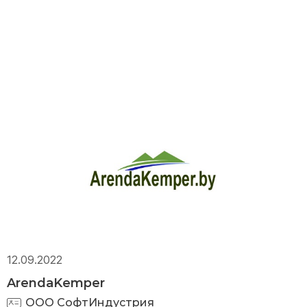
12.09.2022
ArendaKemper
ООО СофтИндустрия