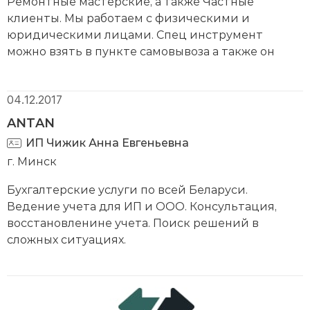
Ремонтные мастерские, а также Частные
клиенты. Мы работаем с физическими и
юридическими лицами. Спец инструмент
можно взять в пункте самовывоза а также он
доставляется по городу Минску и Минской
области.
04.12.2017
ANTAN
ИП Чижик Анна Евгеньевна
г. Минск
Бухгалтерские услуги по всей Беларуси.
Ведение учета для ИП и ООО. Консультация,
восстановленине учета. Поиск решений в
сложных ситуациях.