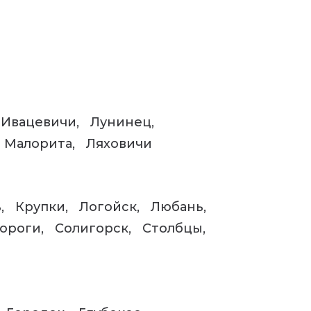
Ивацевичи
Лунинец
Малорита
Ляховичи
ь
Крупки
Логойск
Любань
ороги
Солигорск
Столбцы