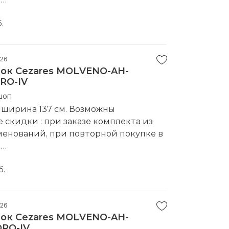
водитель:
Cezares
.
026
ок Cezares MOLVENO-AH-
ORO-IV
шоп
 ширина 137 см. Возможны
скидки : при заказе комплекта из
менований, при повторной покупке в
е
водитель:
Cezares
б.
026
ок Cezares MOLVENO-AH-
ORO-IV