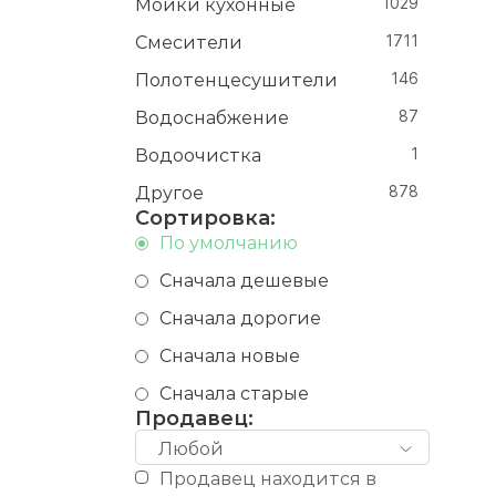
Мойки кухонные
1029
Смесители
1711
Полотенцесушители
146
Водоснабжение
87
Водоочистка
1
Другое
878
Сортировка:
По умолчанию
Сначала дешевые
Сначала дорогие
Сначала новые
Сначала старые
Продавец:
Любой
Продавец находится в