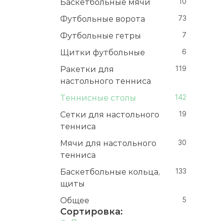
Баскетбольные мячи
10
Футбольные ворота
73
Футбольные гетры
7
Щитки футбольные
6
Ракетки для
119
настольного тенниса
Теннисные столы
142
Сетки для настольного
19
тенниса
Мячи для настольного
30
тенниса
Баскетбольные кольца,
133
щиты
Общее
5
Сортировка: