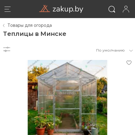
zakup.by
Товары для огорода
Теплицы в Минске
По умолчанию
ВОЙТИ