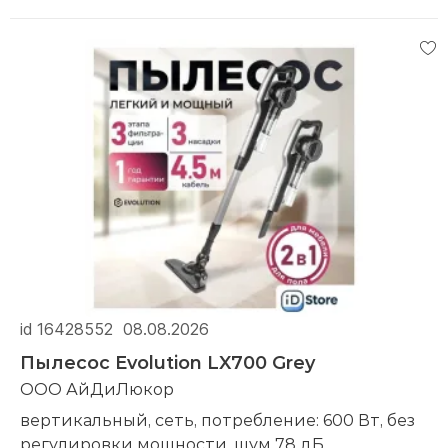
id 16428552
08.08.2026
Пылесос Evolution LX700 Grey
ООО АйДиЛюкор
вертикальный, сеть, потребление: 600 Вт, без
регулировки мощности, шум 78 дБ