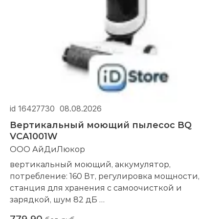
id 16427730
08.08.2026
Вертикальный моющий пылесос BQ
VCA1001W
ООО АйДиЛюкор
вертикальный моющий, аккумулятор,
потребление: 160 Вт, регулировка мощности,
станция для хранения с самоочисткой и
зарядкой, шум 82 дБ
Компания производитель:
BQ
779,90