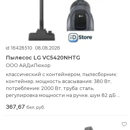
id 16428510
08.08.2026
Пылесос LG VC5420NHTG
ООО АйДиЛюкор
классический с контейнером, пылесборник:
контейнер, мощность всасывания: 380 Вт,
потребление: 2000 Вт, труба: сталь,
регулировка мощности на ручке, шум 82 дБ
Компания производитель:
LG
367,67
бел. руб.