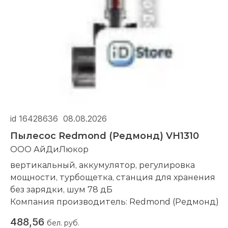
id 16428636
08.08.2026
Пылесос Redmond (Редмонд) VH1310
ООО АйДиЛюкор
вертикальный, аккумулятор, регулировка
мощности, турбощетка, станция для хранения
без зарядки, шум 78 дБ
Компания производитель:
Redmond (Редмонд)
488,56
бел. руб.