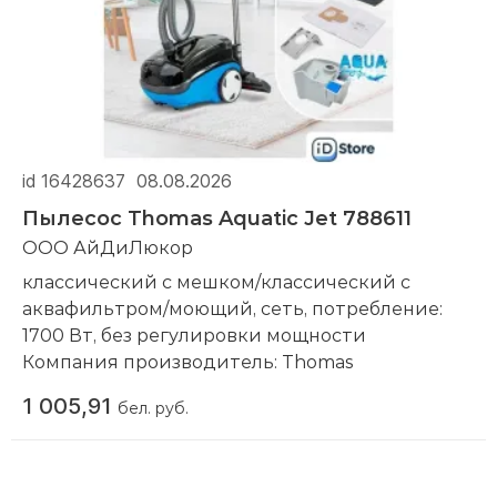
id 16428637
08.08.2026
Пылесос Thomas Aquatic Jet 788611
ООО АйДиЛюкор
классический с мешком/классический с
аквафильтром/моющий, сеть, потребление:
1700 Вт, без регулировки мощности
Компания производитель:
Thomas
1 005,91
бел. руб.