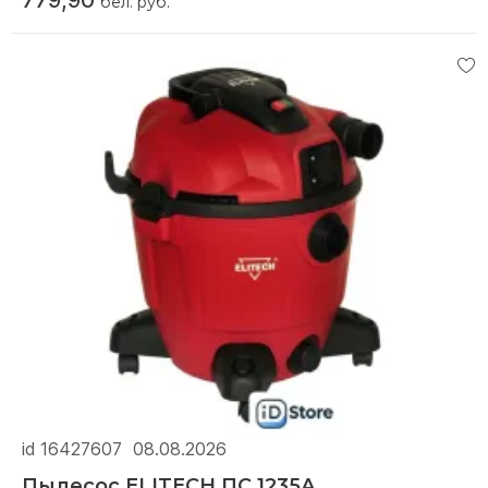
бел. руб.
id 16427607
08.08.2026
Пылесос ELITECH ПС 1235А