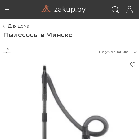
zakup.by
Для дома
Пылесосы в Минске
По умолчанию
ВОЙТИ