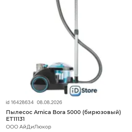
id 16428634
08.08.2026
Пылесос Arnica Bora 5000 (бирюзовый)
ET11131
ООО АйДиЛюкор