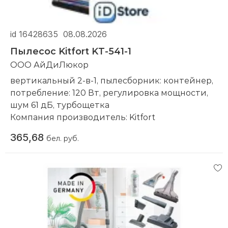
id 16428635
08.08.2026
Пылесос Kitfort KT-541-1
ООО АйДиЛюкор
вертикальный 2-в-1, пылесборник: контейнер,
потребление: 120 Вт, регулировка мощности,
шум 61 дБ, турбощетка
Компания производитель:
Kitfort
365,68
бел. руб.