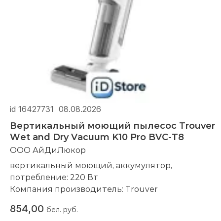
id 16427731
08.08.2026
Вертикальный моющий пылесос Trouver
Wet and Dry Vacuum K10 Pro BVC-T8
ООО АйДиЛюкор
вертикальный моющий, аккумулятор,
потребление: 220 Вт
Компания производитель:
Trouver
854,00
бел. руб.