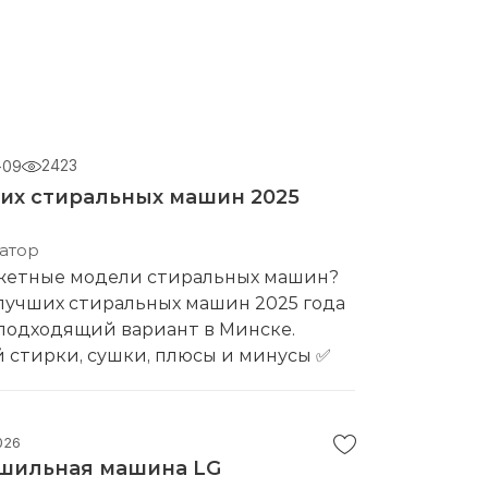
2423
-09
их стиральных машин 2025
атор
жетные модели стиральных машин?
 лучших стиральных машин 2025 года
подходящий вариант в Минске.
 стирки, сушки, плюсы и минусы ✅
026
шильная машина LG