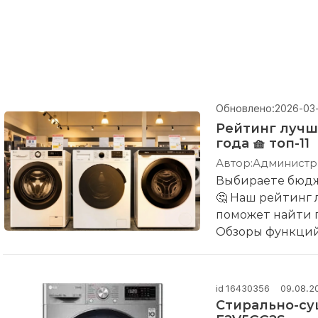
Обновлено:
2026-03
Рейтинг лучш
года 🧺 топ-11
Автор:
Администр
Выбираете бюд
🤔 Наш рейтинг
поможет найти 
Обзоры функций
id 16430356
09.08.2
Стирально-су